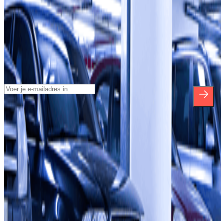
Schrijf je in voor onze nieuwsbrief en
blijf op de hoogte van kortingen,
verlotingen en vele andere verrassingen.
*Door u in te schrijven aanvaardt u ons Privacybeleid voor het
ontvangen van commerciële communicatie van Parclick. Zonder
enige verplichting kunt u zich uitschrijven wanneer u maar wilt in
dezelfde nieuwsbrief.
Over Parclick
Wie we zijn
Hoe het werkt
Onze parkeergarages