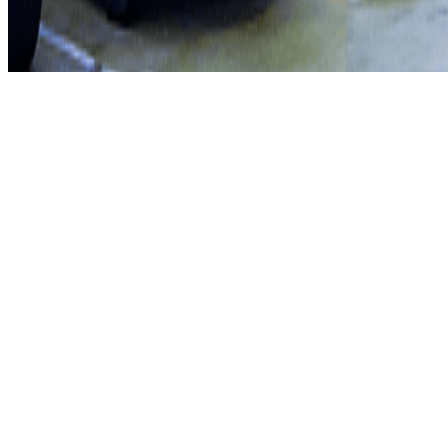
©2026 Parclick. All rights reserved