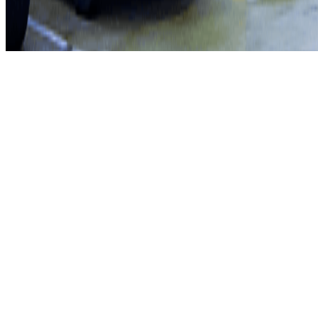
©2026 Parclick. All rights reserved