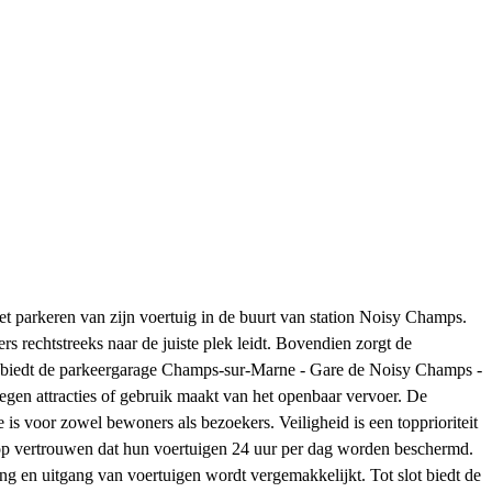
t parkeren van zijn voertuig in de buurt van station Noisy Champs.
 rechtstreeks naar de juiste plek leidt. Bovendien zorgt de
egen biedt de parkeergarage Champs-sur-Marne - Gare de Noisy Champs -
elegen attracties of gebruik maakt van het openbaar vervoer. De
is voor zowel bewoners als bezoekers. Veiligheid is een topprioriteit
p vertrouwen dat hun voertuigen 24 uur per dag worden beschermd.
g en uitgang van voertuigen wordt vergemakkelijkt. Tot slot biedt de