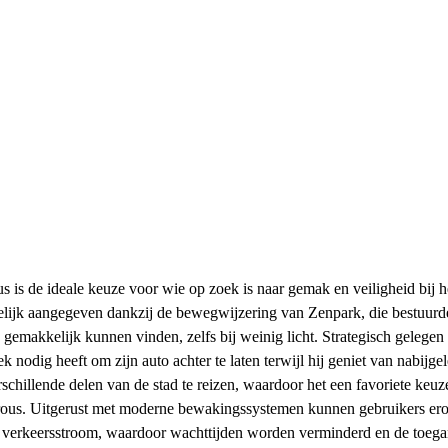
 de ideale keuze voor wie op zoek is naar gemak en veiligheid bij he
ijk aangegeven dankzij de bewegwijzering van Zenpark, die bestuurders
eze gemakkelijk kunnen vinden, zelfs bij weinig licht. Strategisch gel
k nodig heeft om zijn auto achter te laten terwijl hij geniet van nabijg
illende delen van de stad te reizen, waardoor het een favoriete keuze 
ous. Uitgerust met moderne bewakingssystemen kunnen gebruikers ero
e verkeersstroom, waardoor wachttijden worden verminderd en de toegan