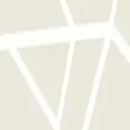
frijden.
erk van parkeergarages van deze operator, beschikbaar bij Parclick.
als je wilt.