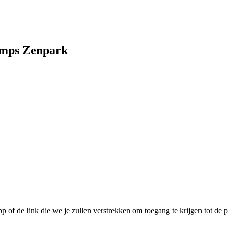
amps Zenpark
pp of de link die we je zullen verstrekken om toegang te krijgen tot de p