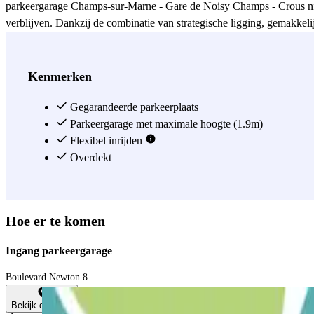
parkeergarage Champs-sur-Marne - Gare de Noisy Champs - Crous niet a
verblijven. Dankzij de combinatie van strategische ligging, gemakke
is naar een kwalitatieve parkeerservice.
Zie meer
Kenmerken
Gegarandeerde parkeerplaats
Parkeergarage met maximale hoogte (1.9m)
Flexibel inrijden
Overdekt
Hoe er te komen
Ingang parkeergarage
Boulevard Newton 8
Bekijk de kaart