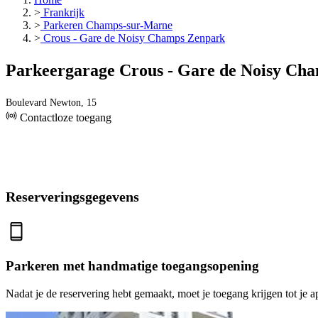
>
Frankrijk
>
Parkeren Champs-sur-Marne
>
Crous - Gare de Noisy Champs Zenpark
Parkeergarage Crous - Gare de Noisy Ch
Boulevard Newton, 15
Contactloze toegang
Reserveringsgegevens
Parkeren met handmatige toegangsopening
Nadat je de reservering hebt gemaakt, moet je toegang krijgen tot je a