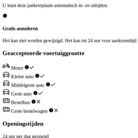
U kunt deze parkeerplaats automatisch in- en uitrijden.
Gratis annuleren
Het kan niet worden gewijzigd. Het kan tot 24 uur voor aankomsttij
Geaccepteerde voertuiggrootte
Motor
Kleine auto
Middelgrote auto
Grote auto
Bestelbus
Grote bestelwagen
Openingstijden
24 uur per dag geopend