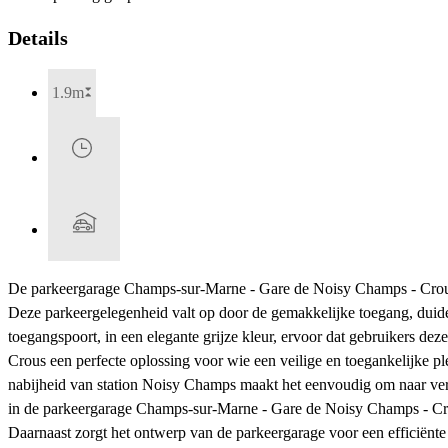
Details
1.9m
De parkeergarage Champs-sur-Marne - Gare de Noisy Champs - Crous is
Deze parkeergelegenheid valt op door de gemakkelijke toegang, duidel
toegangspoort, in een elegante grijze kleur, ervoor dat gebruikers d
Crous een perfecte oplossing voor wie een veilige en toegankelijke ple
nabijheid van station Noisy Champs maakt het eenvoudig om naar versch
in de parkeergarage Champs-sur-Marne - Gare de Noisy Champs - Cr
Daarnaast zorgt het ontwerp van de parkeergarage voor een efficiënt