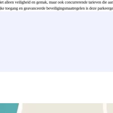
lleen veiligheid en gemak, maar ook concurrerende tarieven die aanslu
lijke toegang en geavanceerde beveiligingsmaatregelen is deze parkeer