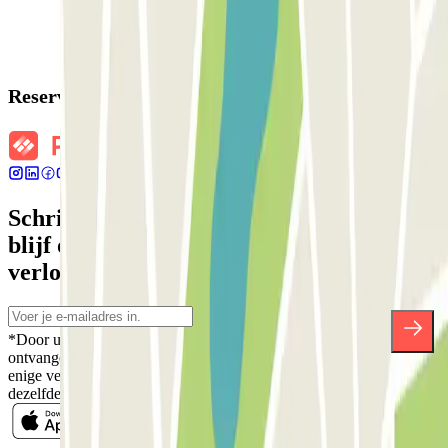
Reserveringsgegevens
Schrijf je in voor onze nieuwsbrief en
blijf op de hoogte van kortingen,
verlotingen en vele andere verrassingen.
*Door u in te schrijven aanvaardt u ons Privacybeleid voor het
ontvangen van commerciële communicatie van Parclick. Zonder
enige verplichting kunt u zich uitschrijven wanneer u maar wilt in
dezelfde nieuwsbrief.