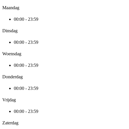
Maandag
00:00 - 23:59
Dinsdag
00:00 - 23:59
Woensdag
00:00 - 23:59
Donderdag
00:00 - 23:59
Vrijdag
00:00 - 23:59
Zaterdag