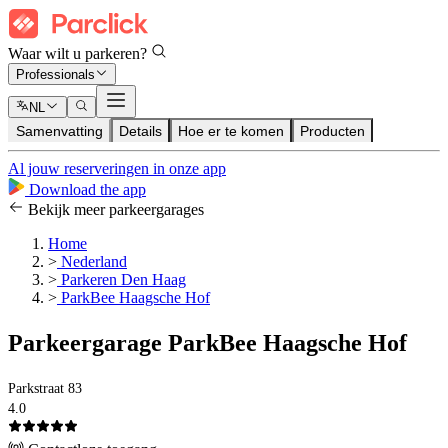
Waar wilt u parkeren?
Professionals
NL
Samenvatting
Details
Hoe er te komen
Producten
Al jouw reserveringen in onze app
Download the app
Bekijk meer parkeergarages
Home
>
Nederland
>
Parkeren Den Haag
>
ParkBee Haagsche Hof
Parkeergarage ParkBee Haagsche Hof
Parkstraat 83
4.0