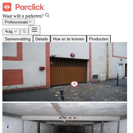
Waar wilt u parkeren?
Professionals
NL
Samenvatting
Details
Hoe er te komen
Producten