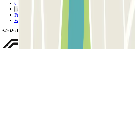
Cookiebeleid
Cookies beheren
Privacybeleid
Whistleblowing
©2026 Parclick. All rights reserved