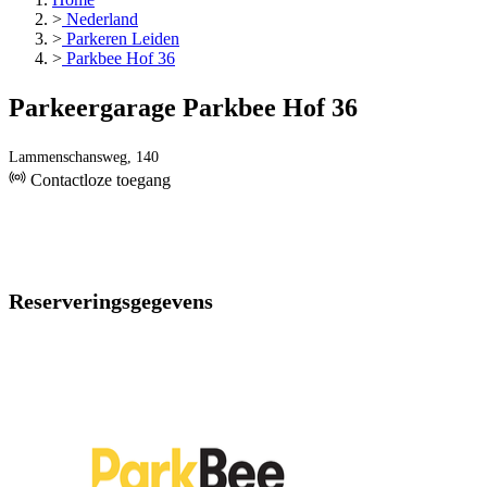
>
Nederland
>
Parkeren Leiden
>
Parkbee Hof 36
Parkeergarage Parkbee Hof 36
Lammenschansweg, 140
Contactloze toegang
Reserveringsgegevens