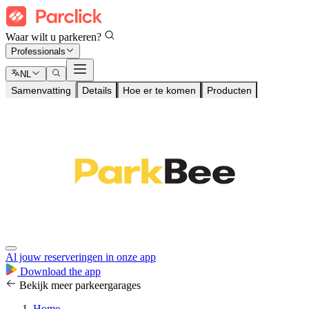
Waar wilt u parkeren?
Professionals
NL
Samenvatting
Details
Hoe er te komen
Producten
Al jouw reserveringen in onze app
Download the app
Bekijk meer parkeergarages
Home