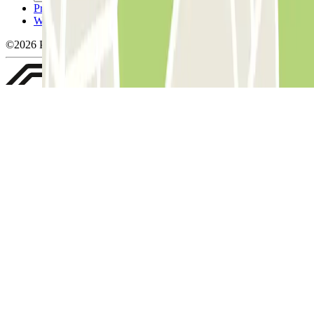
Privacybeleid
Whistleblowing
©2026 Parclick. All rights reserved