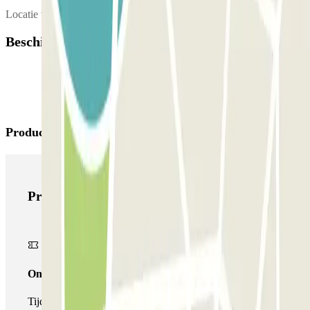
Locatie van de klantenservice:
Beschikbare producten
Producten van Parclick
Producten van Parclick
Onepass
Tijdens je verblijf kun je de parkeerplaats maar één keer