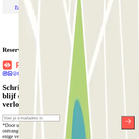
Parkeren in Milaan
Parkeren in Verona
Reserveringsgegevens
Schrijf je in voor onze nieuwsbrief en
blijf op de hoogte van kortingen,
verlotingen en vele andere verrassingen.
*Door u in te schrijven aanvaardt u ons Privacybeleid voor het
ontvangen van commerciële communicatie van Parclick. Zonder
enige verplichting kunt u zich uitschrijven wanneer u maar wilt in