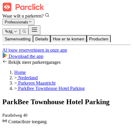
Waar wilt u parkeren?
Professionals
NL
Samenvatting
Details
Hoe er te komen
Producten
Al jouw reserveringen in onze app
Download the app
Bekijk meer parkeergarages
Home
>
Nederland
>
Parkeren Maastricht
>
ParkBee Townhouse Hotel Parking
ParkBee Townhouse Hotel Parking
Parallelweg 40
Contactloze toegang