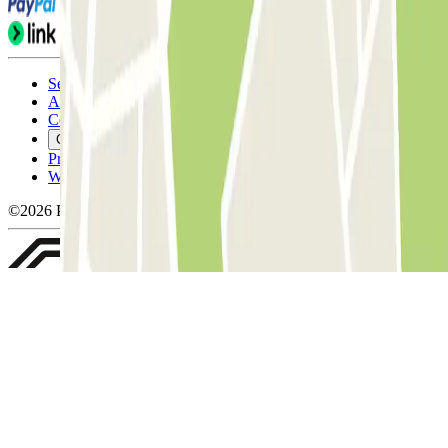
Servicevoorwaarden
Annuleringsvoorwaarden
Cookiebeleid
Cookies beheren
Privacybeleid
Whistleblowing
©2026 Parclick. All rights reserved