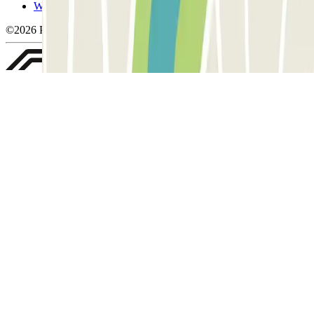
Whistleblowing
©2026 Parclick. All rights reserved