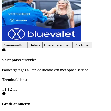
Samenvatting
Details
Hoe er te komen
Producten
Valet parkeerservice
Parkeergarages buiten de luchthaven met ophaalservice.
Terminaldienst
T1
T2
T3
Gratis annuleren