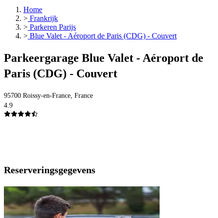
Home
>
Frankrijk
>
Parkeren Parijs
>
Blue Valet - Aéroport de Paris (CDG) - Couvert
Parkeergarage Blue Valet - Aéroport de
Paris (CDG) - Couvert
95700 Roissy-en-France, France
4.9
Reserveringsgegevens