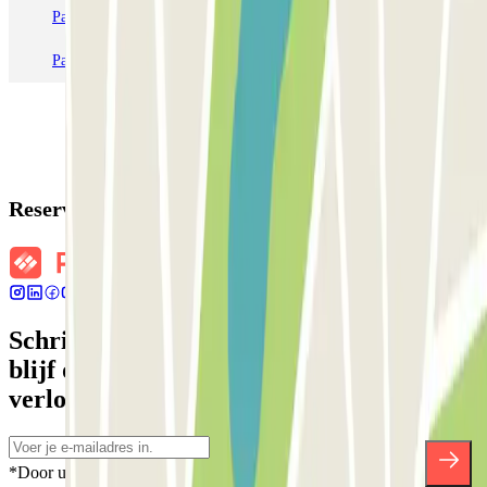
Parkeren in Station Venetië Mestre
Parkeren in Rome
Parkeren in Milaan
Parkeren in Verona
Reserveringsgegevens
Schrijf je in voor onze nieuwsbrief en
blijf op de hoogte van kortingen,
verlotingen en vele andere verrassingen.
*Door u in te schrijven aanvaardt u ons Privacybeleid voor het