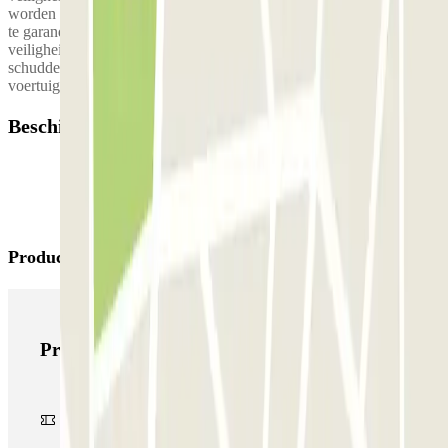
worden achtergelaten. Om uw veiligheid en die van onze chauffeurs
te garanderen, vragen wij u een masker te dragen en de
veiligheidsafstand te respecteren, zonder de valet de hand te
schudden. Bij terugkomst vindt u ontsmettingsdoekjes in het
voertuig om uw handen te desinfecteren.
Beschikbare producten
Producten van Parclick
Producten van Parclick