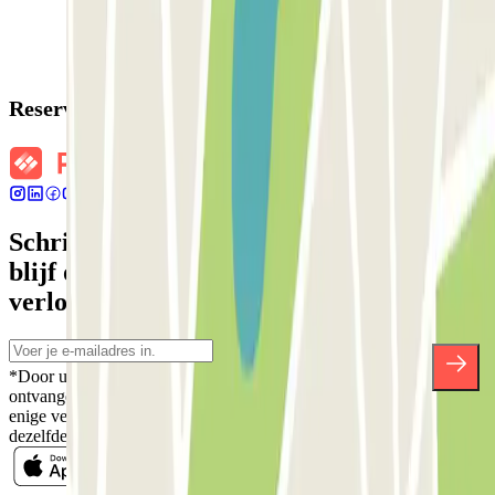
Reserveringsgegevens
Schrijf je in voor onze nieuwsbrief en
blijf op de hoogte van kortingen,
verlotingen en vele andere verrassingen.
*Door u in te schrijven aanvaardt u ons Privacybeleid voor het
ontvangen van commerciële communicatie van Parclick. Zonder
enige verplichting kunt u zich uitschrijven wanneer u maar wilt in
dezelfde nieuwsbrief.