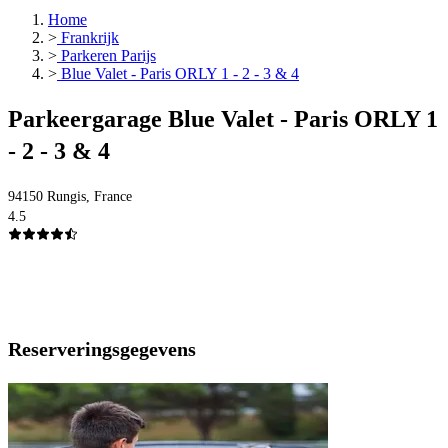
Home
>
Frankrijk
>
Parkeren Parijs
>
Blue Valet - Paris ORLY 1 - 2 - 3 & 4
Parkeergarage Blue Valet - Paris ORLY 1
- 2 - 3 & 4
94150 Rungis, France
4.5
Reserveringsgegevens