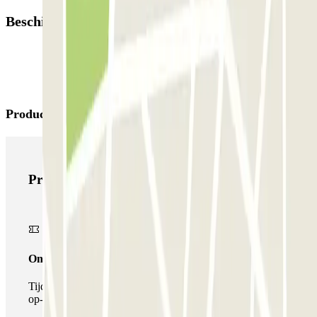
Beschikbare producten
Producten van Parclick
Producten van Parclick
Onepass
Tijdens je verblijf kun je de parkeerplaats maar één keer
op- en afrijden.