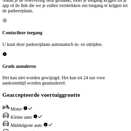
Nadat je de reservering hebt gemaakt, moet je toegang krijgen tot je
app of de link die we je zullen verstrekken om toegang te krijgen tot
de parkeerplaats.
Contactloze toegang
U kunt deze parkeerplaats automatisch in- en uitrijden.
Gratis annuleren
Het kan niet worden gewijzigd. Het kan tot 24 uur voor
aankomsttijd worden geannuleerd.
Geaccepteerde voertuiggrootte
Motor
Kleine auto
Middelgrote auto