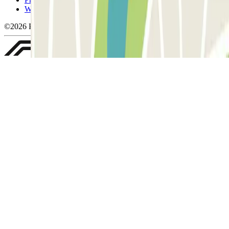
Whistleblowing
©2026 Parclick. All rights reserved