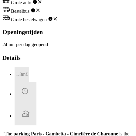
Grote auto
Bestelbus
Grote bestelwagen
Openingstijden
24 uur per dag geopend
Details
1.8m
"The
parking Paris - Gambetta - Cimetière de Charonne
is the