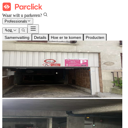
Waar wilt u parkeren?
Professionals
NL
Samenvatting
Details
Hoe er te komen
Producten