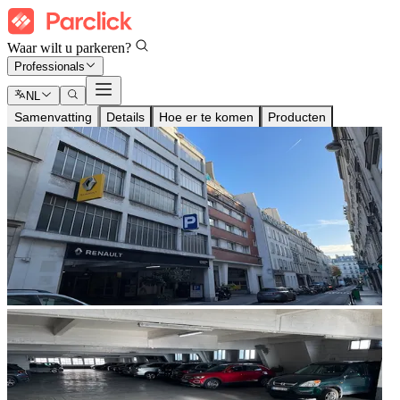
Waar wilt u parkeren?
Professionals
NL
Samenvatting
Details
Hoe er te komen
Producten