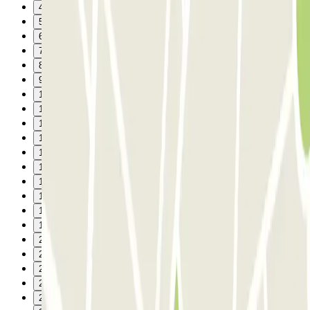
4
5
6
7
8
9
10
11
12
13
14
15
16
17
18
19
20
21
22
23
24