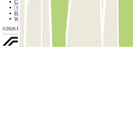
Cookiebeleid
Cookies beheren
Privacybeleid
Whistleblowing
©2026 Parclick. All rights reserved