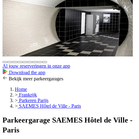
Al jouw reserveringen in onze app
Download the app
Bekijk meer parkeergarages
Home
>
Frankrijk
>
Parkeren Parijs
>
SAEMES Hôtel de Ville - Paris
Parkeergarage SAEMES Hôtel de Ville -
Paris