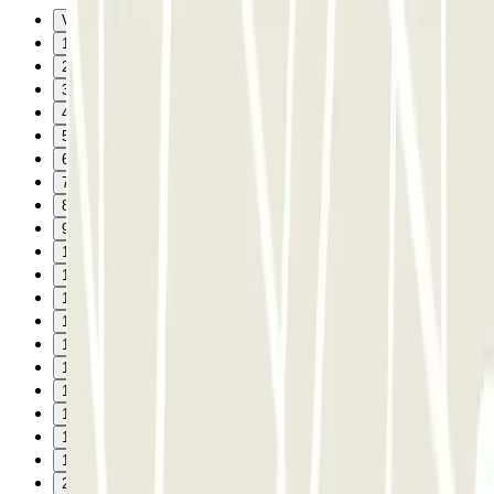
Vorige
1
2
3
4
5
6
7
8
9
10
11
12
13
14
15
16
17
18
19
20