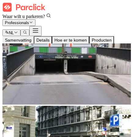
Waar wilt u parkeren?
Professionals
NL
Samenvatting
Details
Hoe er te komen
Producten