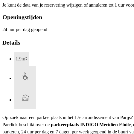
Je kunt de data van je reservering wijzigen of annuleren tot 1 uur voo
Openingstijden
24 uur per dag geopend
Details
1.9m
Op zoek naar een parkeerplaats in het 17e arrondissement van Parijs?
Parclick beschikt over de
parkeerplaats INDIGO Méridien Etoile
,
parkeren, 24 uur per dag en 7 dagen per week geopend in de buurt va