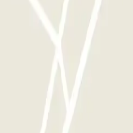
als je wilt.
ingen