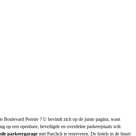
e Boulevard Pereire ? U bevindt zich op de juiste pagina, want
uig op een openbare, beveiligde en overdekte parkeerplaats wilt
oile parkeergarage
met Parclick te reserveren. De hotels in de buurt