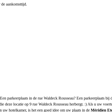
r de aankomsttijd.
 Een parkeerplaats in de rue Waldeck Rousseau? Een parkeerplaats bij d
 die deze locatie op 9 rue Waldeck Rousseau herbergt. :) Als u uw voert
n uw hotelkamer, is het een goed idee om uw plaats in de
Méridien Et