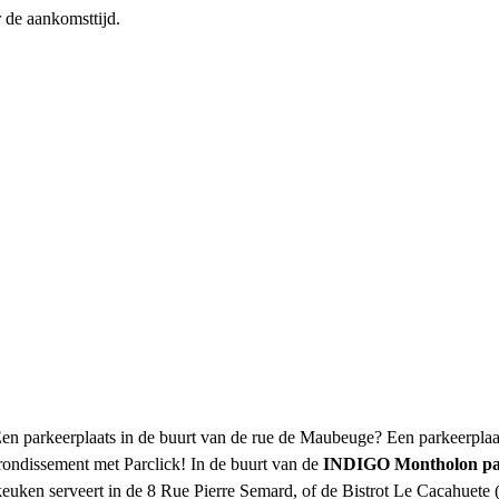
r de aankomsttijd.
 Een parkeerplaats in de buurt van de rue de Maubeuge? Een parkeerpla
ondissement met Parclick! In de buurt van de
INDIGO Montholon par
keuken serveert in de 8 Rue Pierre Semard, of de Bistrot Le Cacahuete 