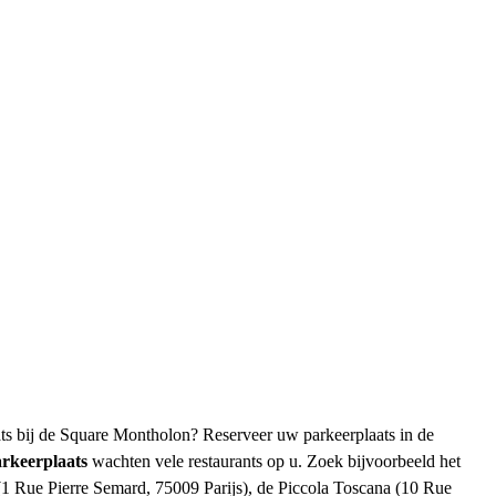
ats bij de Square Montholon? Reserveer uw parkeerplaats in de
keerplaats
wachten vele restaurants op u. Zoek bijvoorbeeld het
(1 Rue Pierre Semard, 75009 Parijs), de Piccola Toscana (10 Rue