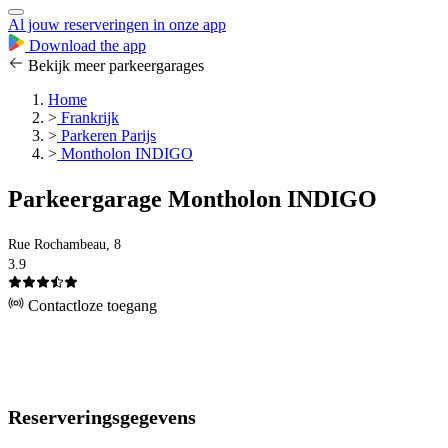
Al jouw reserveringen in onze app
Download the app
Bekijk meer parkeergarages
Home
>
Frankrijk
>
Parkeren Parijs
>
Montholon INDIGO
Parkeergarage Montholon INDIGO
Rue Rochambeau, 8
3.9
Contactloze toegang
Reserveringsgegevens