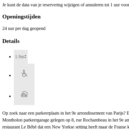
Je kunt de data van je reservering wijzigen of annuleren tot 1 uur voo
Openingstijden
24 uur per dag geopend
Details
1.9m
Op zoek naar een parkeerplaats in het 9e arrondissement van Parijs?
Montholon parkeergarage gelegen op 8, rue Rochambeau in het 9e arr
restaurant Le Bébé dat een New Yorkse setting heeft maar de Franse 