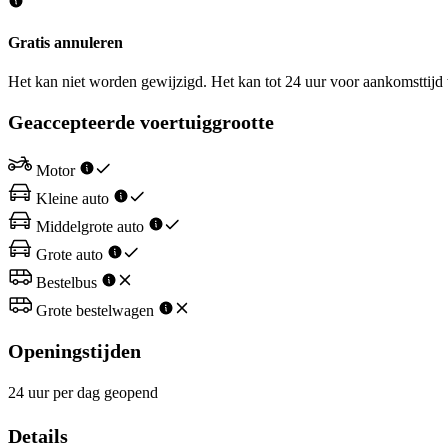
Gratis annuleren
Het kan niet worden gewijzigd. Het kan tot 24 uur voor aankomsttij
Geaccepteerde voertuiggrootte
Motor
Kleine auto
Middelgrote auto
Grote auto
Bestelbus
Grote bestelwagen
Openingstijden
24 uur per dag geopend
Details