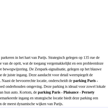
 parkeren in het hart van Parijs. Strategisch gelegen op 135 rue de
nde van de oprit, wat de toegang vergemakkelijkt en een probleemloze
are bewegwijzering. De Zenpark-signalisatie, gelegen op het blauwe
r de juiste ingang. Deze aandacht voor detail weerspiegelt de
t. Naast de bevoorrechte locatie, onderscheidt de
parking Paris -
 goed onderhouden omgeving. Deze parking is ideaal voor zowel lokale
van hun auto. Kortom, de
parking Paris - Plaisance - Pernety
emarkeerde ingang en strategische locatie biedt deze parking een
an de meest dynamische wijken van Parijs.