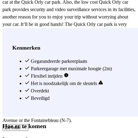
car at the Quick Orly car park. Also, the low cost Quick Orly car
park provides security and video surveillance services in its facilities,
another reason for you to enjoy your trip without worrying about
your car. It’ll be in good hands! The Quick Orly car park is very
affordable and has a great value and price. It’s also quick, affordable
and sure to have a guaranteed parking spot for you. You no longer
need to worry about looking for parking close to the Paris-Orly
Kenmerken
Airport and lugging your baggage to the terminal, for the Quick
Orly car park gets you there in 5 minutes thanks to its shuttle
Gegarandeerde parkeerplaats
service. This shuttle service is completely free and takes you to the
Parkeergarage met maximale hoogte (2m)
departure terminal without delay and accordingly to each client’s
Flexibel inrijden
needs, i.e. the shuttle takes every client to the terminal individually,
Het is noodzakelijk om de sleutels
at any time of the day. Likewise, upon your return, with just a phone
Overdekt
call, the shuttle will pick you up to bring you to the car park where
Beveiligd
you’ll find your car. The Quick Orly car park has easy access if
you’re coming from the Charles Tillon Highway, the l'Europe
Avenue or the Fontainebleau (N-7).
Hoe er te komen
Zie meer