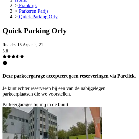
>
Frankrijk
>
Parkeren Parijs
>
Quick Parking Orly
Quick Parking Orly
Rue des 15 Arpents, 21
3.8
Deze parkeergarage accepteert geen reserveringen via Parclick.
Je kunt echter reserveren bij een van de nabijgelegen
parkeerplaatsen die we voorstellen.
Parkeergarages bij mij in de buurt