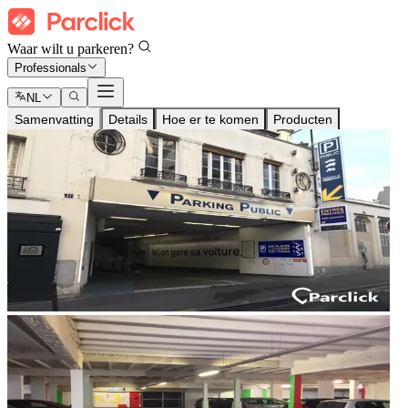
Waar wilt u parkeren?
Professionals
NL
Samenvatting
Details
Hoe er te komen
Producten