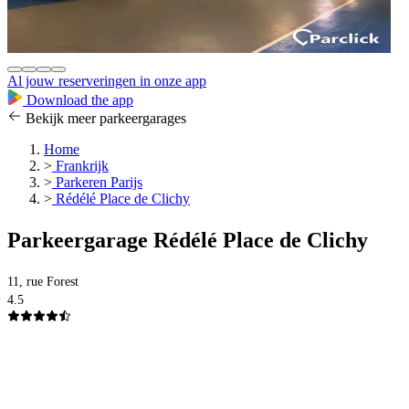
Al jouw reserveringen in onze app
Download the app
Bekijk meer parkeergarages
Home
>
Frankrijk
>
Parkeren Parijs
>
Rédélé Place de Clichy
Parkeergarage Rédélé Place de Clichy
11, rue Forest
4.5