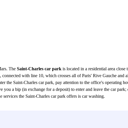
Mars. The
Saint-Charles car park
is located in a residential area clos
, connected with line 10, which crosses all of Paris' Rive Gauche and al
er the Saint-Charles car park, pay attention to the office's operating h
ou a bip (in exchange for a deposit) to enter and leave the car park; oth
he services the Saint-Charles car park offers is car washing.