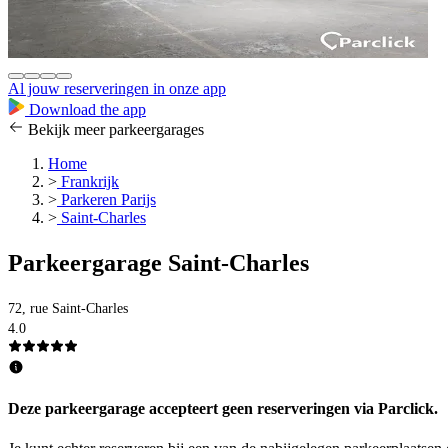
Al jouw reserveringen in onze app
Download the app
Bekijk meer parkeergarages
Home
>
Frankrijk
>
Parkeren Parijs
>
Saint-Charles
Parkeergarage Saint-Charles
72, rue Saint-Charles
4.0
Deze parkeergarage accepteert geen reserveringen via Parclick.