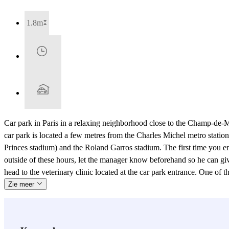
1.8m
Car park in Paris in a relaxing neighborhood close to the Champ-de-
car park is located a few metres from the Charles Michel metro station
Princes stadium) and the Roland Garros stadium. The first time you ent
outside of these hours, let the manager know beforehand so he can give y
head to the veterinary clinic located at the car park entrance. One of t
Zie meer