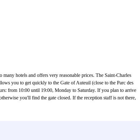
e to many hotels and offers very reasonable prices. The Saint-Charles
lows you to get quickly to the Gate of Auteuil (close to the Parc des
ours: from 10:00 until 19:00, Monday to Saturday. If you plan to arrive
erwise you'll find the gate closed. If the reception staff is not there,