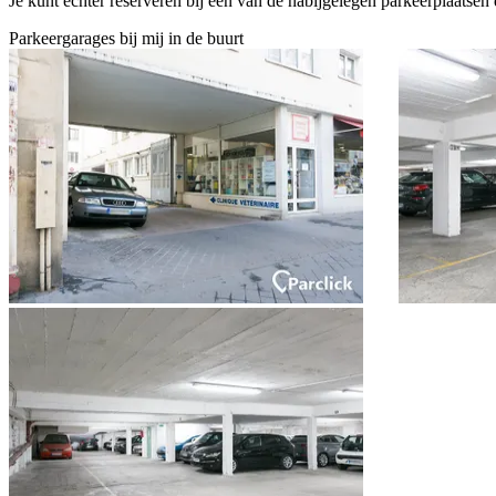
Je kunt echter reserveren bij een van de nabijgelegen parkeerplaatsen 
Parkeergarages bij mij in de buurt