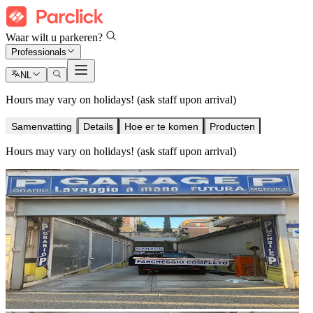
Waar wilt u parkeren?
Professionals
NL
Hours may vary on holidays! (ask staff upon arrival)
Samenvatting
Details
Hoe er te komen
Producten
Hours may vary on holidays! (ask staff upon arrival)