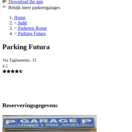
Download the app
Bekijk meer parkeergarages
Home
>
Italië
>
Parkeren Rome
>
Parking Futura
Parking Futura
Via Tagliamento, 33
4.5
Reserveringsgegevens