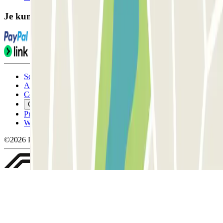
Je kunt deze betaalmethoden gebruiken:
Servicevoorwaarden
Annuleringsvoorwaarden
Cookiebeleid
Cookies beheren
Privacybeleid
Whistleblowing
©2026 Parclick. All rights reserved