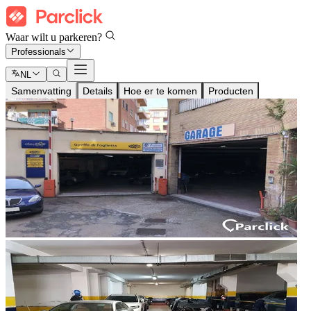
Waar wilt u parkeren?
Professionals
NL
Samenvatting
Details
Hoe er te komen
Producten