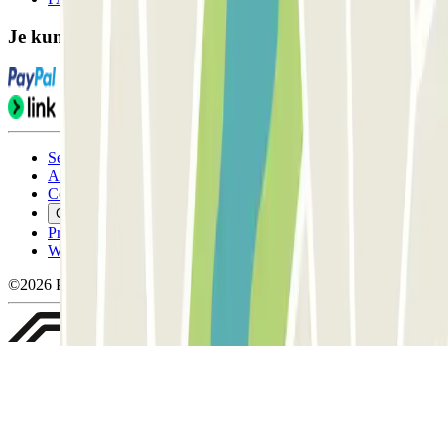
Je kunt deze betaalmethoden gebruiken:
Servicevoorwaarden
Annuleringsvoorwaarden
Cookiebeleid
Cookies beheren
Privacybeleid
Whistleblowing
©2026 Parclick. All rights reserved