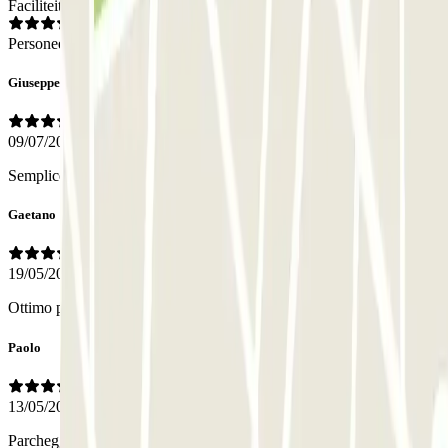
Faciliteiten
Personeel
Giuseppe
09/07/2026
Semplice, pratico, personale accogliente e professionale
Gaetano
19/05/2026
Ottimo parcheggio. Tutto ok.
Paolo
13/05/2026
Parcheggio perfetto alle porte di Roma. 300 mt dalla Metro linea