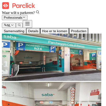
Waar wilt u parkeren?
Professionals
NL
Samenvatting
Details
Hoe er te komen
Producten