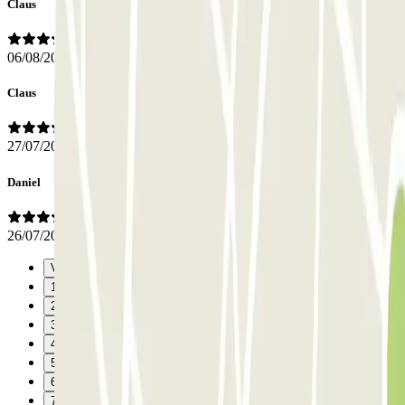
Claus
06/08/2026
Claus
27/07/2026
Daniel
26/07/2026
Vorige
1
2
3
4
5
6
7