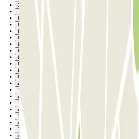
8
9
10
11
12
13
14
15
16
17
18
19
20
21
22
23
24
25
26
27
28