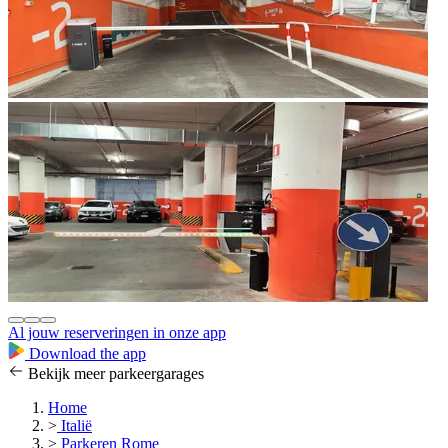
Al jouw reserveringen in onze app
Download the app
Bekijk meer parkeergarages
Home
>
Italië
>
Parkeren Rome