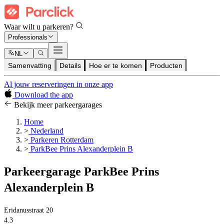
Waar wilt u parkeren?
Professionals
NL
Samenvatting
Details
Hoe er te komen
Producten
Al jouw reserveringen in onze app
Download the app
Bekijk meer parkeergarages
Home
>
Nederland
>
Parkeren Rotterdam
>
ParkBee Prins Alexanderplein B
Parkeergarage ParkBee Prins
Alexanderplein B
Eridanusstraat 20
4.3