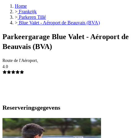
Home
>
Frankrijk
>
Parkeren Tillé
>
Blue Valet - Aéroport de Beauvais (BVA)
Parkeergarage Blue Valet - Aéroport de
Beauvais (BVA)
Route de l'Aéroport,
4.0
Reserveringsgegevens