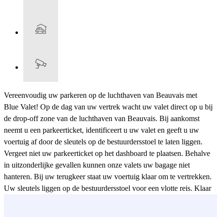
Vereenvoudig uw parkeren op de luchthaven van Beauvais met
Blue Valet! Op de dag van uw vertrek wacht uw valet direct op u bij
de drop-off zone van de luchthaven van Beauvais. Bij aankomst
neemt u een parkeerticket, identificeert u uw valet en geeft u uw
voertuig af door de sleutels op de bestuurdersstoel te laten liggen.
Vergeet niet uw parkeerticket op het dashboard te plaatsen. Behalve
in uitzonderlijke gevallen kunnen onze valets uw bagage niet
hanteren. Bij uw terugkeer staat uw voertuig klaar om te vertrekken.
Uw sleutels liggen op de bestuurdersstoel voor een vlotte reis. Klaar
om te vertrekken vanaf de luchthaven van Beauvais zonder u zorgen
te maken over parkeren? Met Blue Valet geniet u van een handige