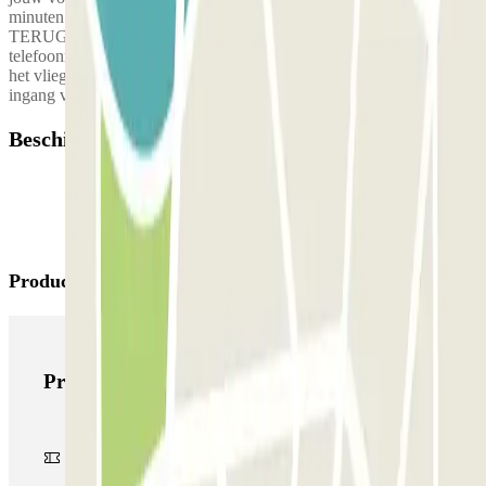
minuten voor de geplande ophaaltijd. VIER UREN VOOR
TERUGKOMST: Je zal een SMS ontvangen met het
telefoonnummer van jouw valet service zodat je jouw aankomst met
het vliegtuig kan bevestigen. Ze zullen de terugbrengen naar de
ingang van de aankomst terminal, precies op tijd om te gaan!
Beschikbare producten
Producten van Parclick
Producten van Parclick