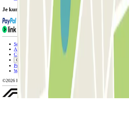
Je kunt deze betaalmethoden gebruiken:
Servicevoorwaarden
Annuleringsvoorwaarden
Cookiebeleid
Cookies beheren
Privacybeleid
Whistleblowing
©2026 Parclick. All rights reserved