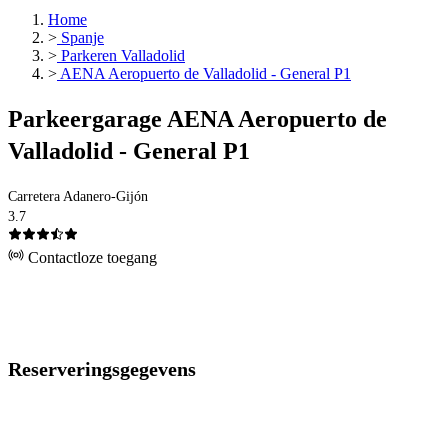
Home
>
Spanje
>
Parkeren Valladolid
>
AENA Aeropuerto de Valladolid - General P1
Parkeergarage AENA Aeropuerto de
Valladolid - General P1
Carretera Adanero-Gijón
3.7
Contactloze toegang
Reserveringsgegevens