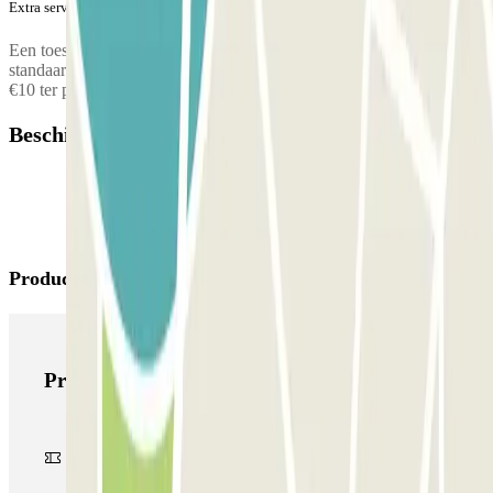
Extra service (niet inbegrepen in de prijs)
Een toeslag van €20 wordt gevraagd voor elk voertuig buiten de
standaardafmetingen. Tussen 00:00 en 04:00 wordt een toeslag van
€10 ter plaatse aangerekend.
Beschikbare producten
Producten van Parclick
Producten van Parclick