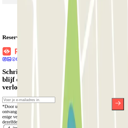
Reserveringsgegevens
Schrijf je in voor onze nieuwsbrief en
blijf op de hoogte van kortingen,
verlotingen en vele andere verrassingen.
*Door u in te schrijven aanvaardt u ons Privacybeleid voor het
ontvangen van commerciële communicatie van Parclick. Zonder
enige verplichting kunt u zich uitschrijven wanneer u maar wilt in
dezelfde nieuwsbrief.