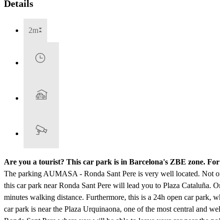
Details
2m
Are you a tourist? This car park is in Barcelona's ZBE zone. Fo
The parking AUMASA - Ronda Sant Pere is very well located. Not only 
this car park near Ronda Sant Pere will lead you to Plaza Cataluña. On
minutes walking distance. Furthermore, this is a 24h open car park, wh
car park is near the Plaza Urquinaona, one of the most central and w