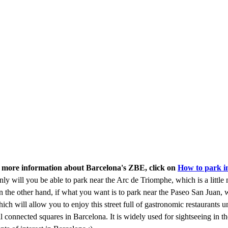
r more information about Barcelona's ZBE, click on
How to park i
will you be able to park near the Arc de Triomphe, which is a little 
 the other hand, if what you want is to park near the Paseo San Juan, wh
ich will allow you to enjoy this street full of gastronomic restaurants 
ell connected squares in Barcelona. It is widely used for sightseeing 