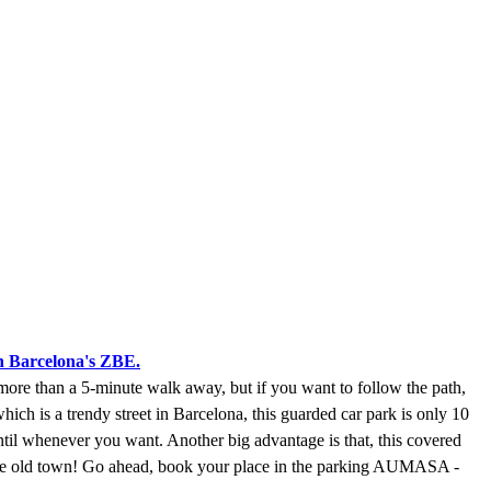
n Barcelona's ZBE.
more than a 5-minute walk away, but if you want to follow the path,
ich is a trendy street in Barcelona, this guarded car park is only 10
until whenever you want. Another big advantage is that, this covered
in the old town! Go ahead, book your place in the parking AUMASA -