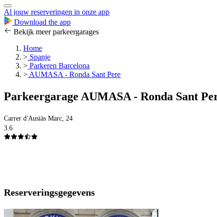
Al jouw reserveringen in onze app
Download the app
Bekijk meer parkeergarages
Home
>
Spanje
>
Parkeren Barcelona
>
AUMASA - Ronda Sant Pere
Parkeergarage AUMASA - Ronda Sant Pe
Carrer d'Ausiàs Marc, 24
3.6
Reserveringsgegevens