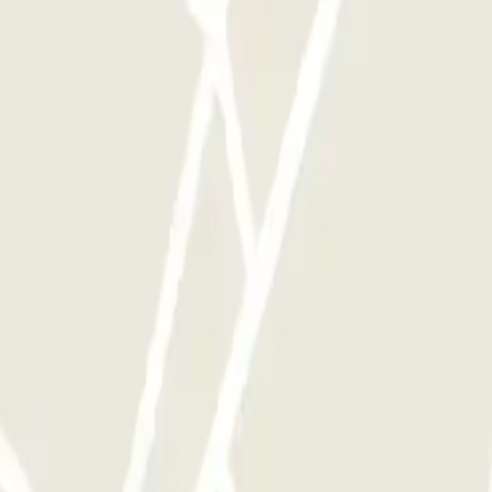
delingen