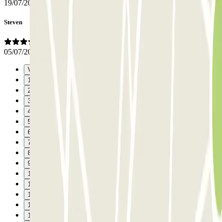
19/07/2026
Steven
05/07/2026
Vorige
1
2
3
4
5
6
7
8
9
10
11
12
13
14