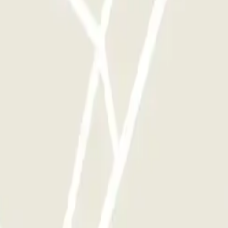
 Vertaald met AI