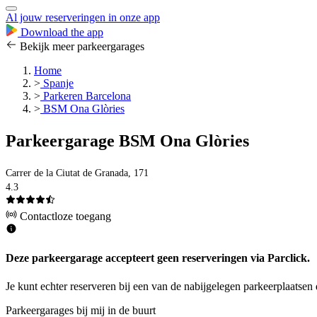
Al jouw reserveringen in onze app
Download the app
Bekijk meer parkeergarages
Home
>
Spanje
>
Parkeren Barcelona
>
BSM Ona Glòries
Parkeergarage BSM Ona Glòries
Carrer de la Ciutat de Granada, 171
4.3
Contactloze toegang
Deze parkeergarage accepteert geen reserveringen via Parclick.
Je kunt echter reserveren bij een van de nabijgelegen parkeerplaatsen 
Parkeergarages bij mij in de buurt