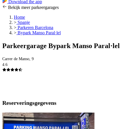
Download the app
Bekijk meer parkeergarages
Home
>
Spanje
>
Parkeren Barcelona
>
Bypark Manso Paral·lel
Parkeergarage Bypark Manso Paral·lel
Carrer de Manso, 9
4.6
Reserveringsgegevens