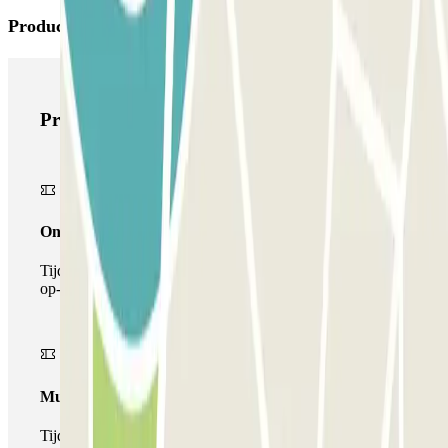
Producten van Parclick
Producten van Parclick
Onepass
Tijdens je verblijf kun je de parkeerplaats maar één keer
op- en afrijden.
Multiparking pass
Tijdens uw verblijf kunt u gebruik maken van het