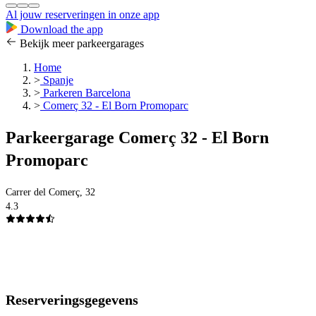
Al jouw reserveringen in onze app
Download the app
Bekijk meer parkeergarages
Home
>
Spanje
>
Parkeren Barcelona
>
Comerç 32 - El Born Promoparc
Parkeergarage Comerç 32 - El Born
Promoparc
Carrer del Comerç, 32
4.3
Reserveringsgegevens