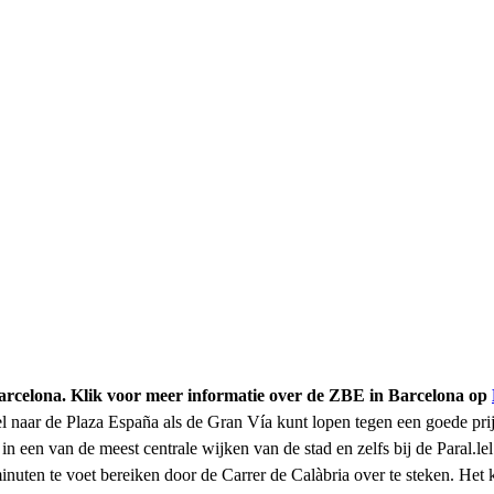
Barcelona. Klik voor meer informatie over de ZBE in Barcelona op
l naar de Plaza España als de Gran Vía kunt lopen tegen een goede prij
 een van de meest centrale wijken van de stad en zelfs bij de Paral.lel
inuten te voet bereiken door de Carrer de Calàbria over te steken. Het 