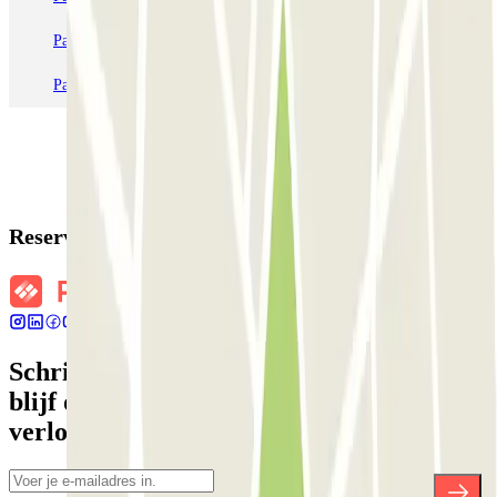
Parkeren in Station Venetië Mestre
Parkeren in Rome
Parkeren in Milaan
Parkeren in Verona
Reserveringsgegevens
Schrijf je in voor onze nieuwsbrief en
blijf op de hoogte van kortingen,
verlotingen en vele andere verrassingen.