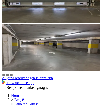
Al jouw reserveringen in onze app
Download the app
Bekijk meer parkeergarages
Home
>
België
>
Parkeren Brussel