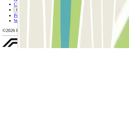
Cookiebeleid
Cookies beheren
Privacybeleid
Whistleblowing
©2026 Parclick. All rights reserved