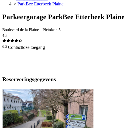
>
ParkBee Etterbeek Plaine
Parkeergarage ParkBee Etterbeek Plaine
Boulevard de la Plaine - Pleinlaan 5
4.3
Contactloze toegang
Reserveringsgegevens