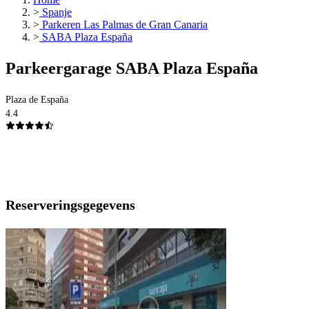
>
Spanje
>
Parkeren Las Palmas de Gran Canaria
>
SABA Plaza España
Parkeergarage SABA Plaza España
Plaza de España
4.4
Reserveringsgegevens