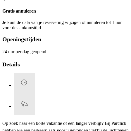
Gratis annuleren
Je kunt de data van je reservering wijzigen of annuleren tot 1 uur
voor de aankomsttijd.
Openingstijden
24 uur per dag geopend
Details
Op zoek naar een korte vakantie of een langer verblijf? Bij Parclick
hebben we een parkeerplaats voor u gevonden vlakbij de luchthaven