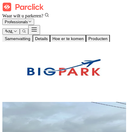
Waar wilt u parkeren?
Professionals
NL
Samenvatting
Details
Hoe er te komen
Producten