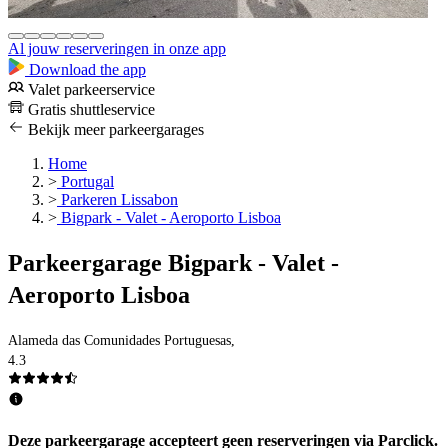
Al jouw reserveringen in onze app
Download the app
Valet parkeerservice
Gratis shuttleservice
Bekijk meer parkeergarages
Home
>
Portugal
>
Parkeren Lissabon
>
Bigpark - Valet - Aeroporto Lisboa
Parkeergarage Bigpark - Valet -
Aeroporto Lisboa
Alameda das Comunidades Portuguesas,
4.3
Deze parkeergarage accepteert geen reserveringen via Parclick.