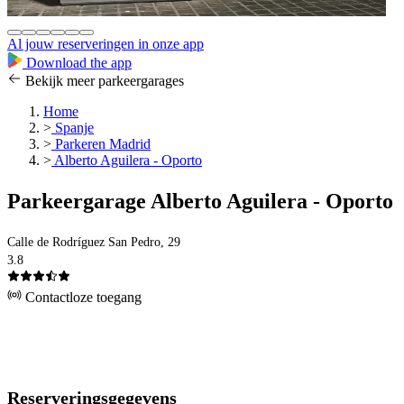
Al jouw reserveringen in onze app
Download the app
Bekijk meer parkeergarages
Home
>
Spanje
>
Parkeren Madrid
>
Alberto Aguilera - Oporto
Parkeergarage Alberto Aguilera - Oporto
Calle de Rodríguez San Pedro, 29
3.8
Contactloze toegang
Reserveringsgegevens