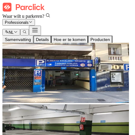
Waar wilt u parkeren?
Professionals
NL
Samenvatting
Details
Hoe er te komen
Producten