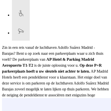
Zin in een reis vanaf de luchthaven Adolfo Suárez Madrid -
Barajas? Bent u op zoek naar een parkeerplaats waar u zich thuis
voelt? De parkeerplaats van
AP Hotel & Parking Madrid
Aeropuerto T1-T2
is de juiste oplossing voor u.
Op deze P+R
parkeerplaats hoeft u uw sleutels niet achter te laten.
AP Madrid
Hotels heeft een pendeldienst voor u klaarstaan. Het enige doel van
deze service is om parkeren op de luchthaven Adolfo Suárez Madrid
Barajas zoveel mogelijk te laten lijken op thuis parkeren. We hebben
de neiging de pendeldienst te associëren met enigszins hoge
tarieven, maar maakt u zich geen zorgen want deze parkeerplaats
heeft tarieven die passen bij uw portemonnee voor een kort of lang