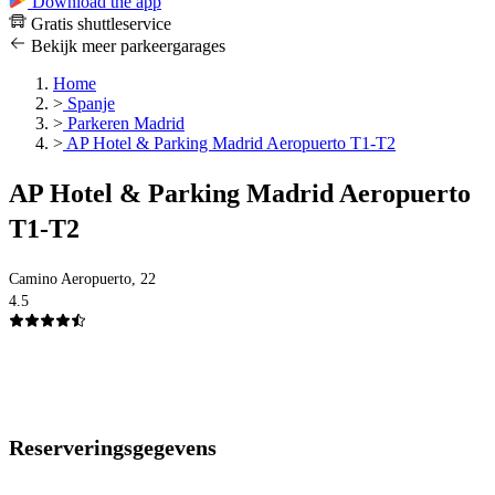
Download the app
Gratis shuttleservice
Bekijk meer parkeergarages
Home
>
Spanje
>
Parkeren Madrid
>
AP Hotel & Parking Madrid Aeropuerto T1-T2
AP Hotel & Parking Madrid Aeropuerto
T1-T2
Camino Aeropuerto, 22
4.5
Reserveringsgegevens