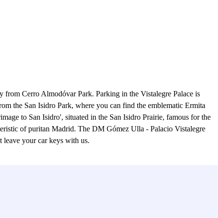
 from Cerro Almodóvar Park. Parking in the Vistalegre Palace is
rom the San Isidro Park, where you can find the emblematic Ermita
age to San Isidro', situated in the San Isidro Prairie, famous for the
acteristic of puritan Madrid. The DM Gómez Ulla - Palacio Vistalegre
 leave your car keys with us.