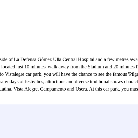
 side of La Defensa Gómez Ulla Central Hospital and a few metres away
 located just 10 minutes' walk away from the Stadium and 20 minutes f
 Vistalegre car park, you will have the chance to see the famous 'Pilgrim
many days of festivities, attractions and diverse traditional shows char
Latina, Vista Alegre, Campamento and Usera. At this car park, you must