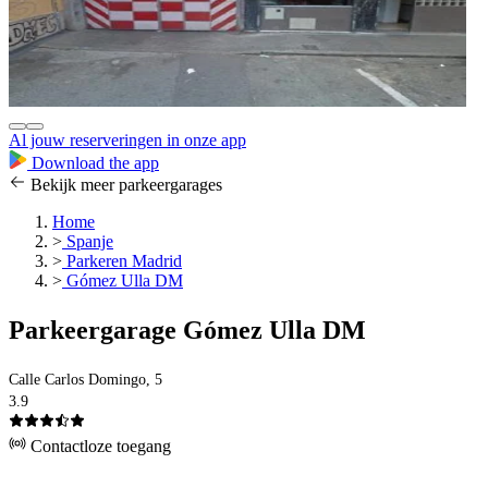
Al jouw reserveringen in onze app
Download the app
Bekijk meer parkeergarages
Home
>
Spanje
>
Parkeren Madrid
>
Gómez Ulla DM
Parkeergarage Gómez Ulla DM
Calle Carlos Domingo, 5
3.9
Contactloze toegang