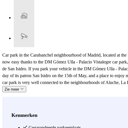
Car park in the Carabanchel neighbourhood of Madrid, located at the
now easy thanks to the DM Gómez Ulla - Palacio Vistalegre car park,
de San Isidro. If you park your vehicle in the DM Gómez Ulla - Palacio
day of its patron San Isidro on the 15th of May, and a place to enjoy 
car park is very well connected to the neighbourhoods of Aluche, La 
Zie meer
Kenmerken
Gegarandeerde parkeerplaats