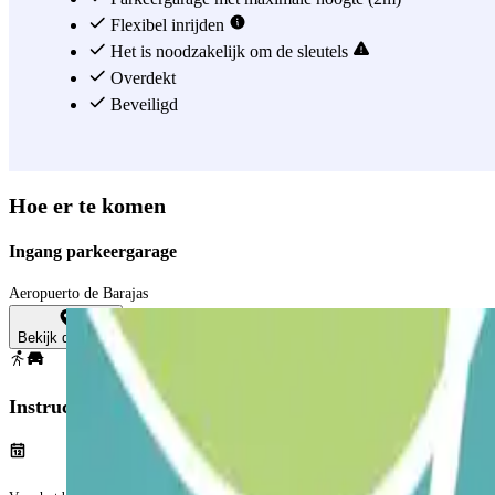
Flexibel inrijden
Het is noodzakelijk om de sleutels
Overdekt
Beveiligd
Hoe er te komen
Ingang parkeergarage
Aeropuerto de Barajas
Bekijk de kaart
Instructies