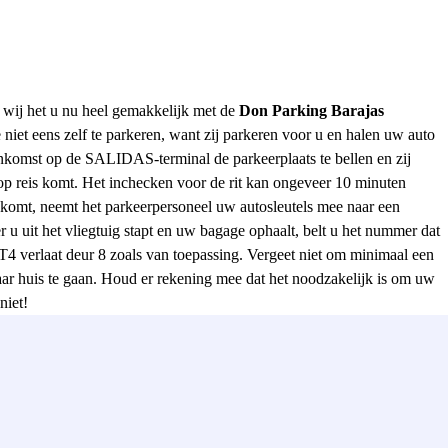
n wij het u nu heel gemakkelijk met de
Don Parking Barajas
niet eens zelf te parkeren, want zij parkeren voor u en halen uw auto
nkomst op de SALIDAS-terminal de parkeerplaats te bellen en zij
 op reis komt. Het inchecken voor de rit kan ongeveer 10 minuten
ankomt, neemt het parkeerpersoneel uw autosleutels mee naar een
u uit het vliegtuig stapt en uw bagage ophaalt, belt u het nummer dat
 verlaat deur 8 zoals van toepassing. Vergeet niet om minimaal een
naar huis te gaan. Houd er rekening mee dat het noodzakelijk is om uw
niet!