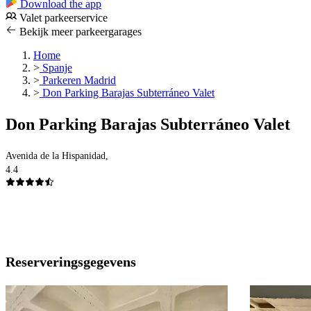
Download the app
Valet parkeerservice
Bekijk meer parkeergarages
Home
>
Spanje
>
Parkeren Madrid
>
Don Parking Barajas Subterráneo Valet
Don Parking Barajas Subterráneo Valet
Avenida de la Hispanidad,
4.4
Reserveringsgegevens