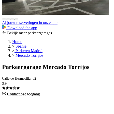
Al jouw reserveringen in onze app
Download the app
Bekijk meer parkeergarages
Home
>
Spanje
>
Parkeren Madrid
>
Mercado Torrijos
Parkeergarage Mercado Torrijos
Calle de Hermosilla, 82
3.9
Contactloze toegang