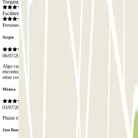
Toegang
Faciliteiten
Personeel
Sergio
06/07/2026
Algo caro el precio por estacionar un día entero. Algo complicado
encontrar el acceso al aparcamiento desde la calle. Con respecto a
otras cosas, nada que mencionar todo bien.
Mónica
03/07/2026
Plazas excesivamente pequeñas
Jose Ramon