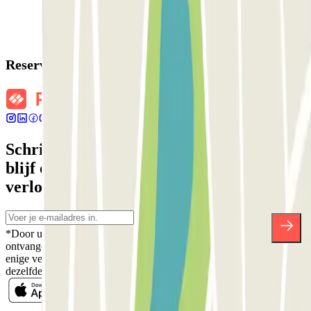
Reserveringsgegevens
Schrijf je in voor onze nieuwsbrief en
blijf op de hoogte van kortingen,
verlotingen en vele andere verrassingen.
*Door u in te schrijven aanvaardt u ons Privacybeleid voor het
ontvangen van commerciële communicatie van Parclick. Zonder
enige verplichting kunt u zich uitschrijven wanneer u maar wilt in
dezelfde nieuwsbrief.