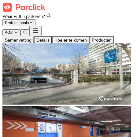
Waar wilt u parkeren?
Professionals
NL
Samenvatting
Details
Hoe er te komen
Producten