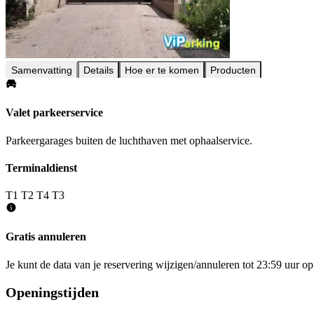
Samenvatting
Details
Hoe er te komen
Producten
Valet parkeerservice
Parkeergarages buiten de luchthaven met ophaalservice.
Terminaldienst
T1
T2
T4
T3
Gratis annuleren
Je kunt de data van je reservering wijzigen/annuleren tot 23:59 uur 
Openingstijden