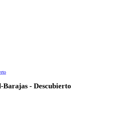
erto
-Barajas - Descubierto