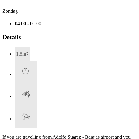
Zondag
04:00 - 01:00
Details
1.8m
If you are travelling from Adolfo Suarez - Barajas airport and you