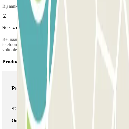
Bij aankomst is er een inspectie van jouw voertuig.
Na jouw reis
Bel naar de parkeergarage voor het ophalen van jouw auto. Het
telefoonnummer van de parkeergarage wordt gegeven na het
voltooien van de reservering
Producten van Parclick
Producten van Parclick
Onepass