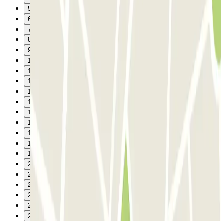
5
6
7
8
9
10
11
12
13
14
15
16
17
18
19
20
21
22
23
24
25