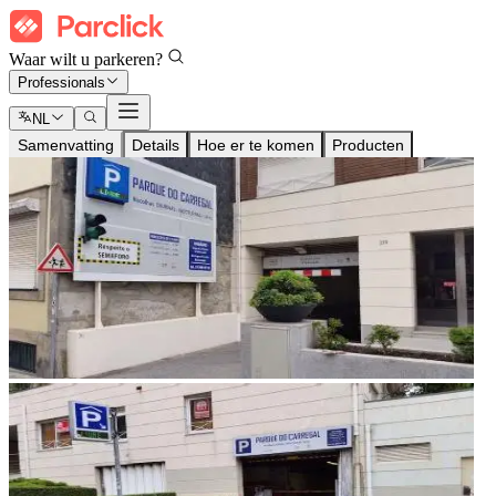
Waar wilt u parkeren?
Professionals
NL
Samenvatting
Details
Hoe er te komen
Producten