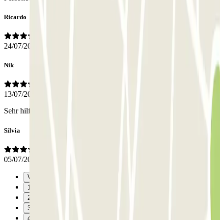
Ricardo
24/07/2026
Nik
13/07/2026
Sehr hilfsbereite Mitarbeiter!
Silvia
05/07/2026
Vorige
1
2
3
4