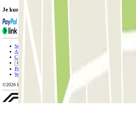
Je kunt deze betaalmethoden gebruiken:
Servicevoorwaarden
Annuleringsvoorwaarden
Cookiebeleid
Cookies beheren
Privacybeleid
Whistleblowing
©2026 Parclick. All rights reserved