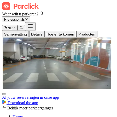
Waar wilt u parkeren?
Professionals
NL
Samenvatting
Details
Hoe er te komen
Producten
Al jouw reserveringen in onze app
Download the app
Bekijk meer parkeergarages
Home