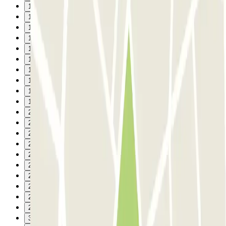
10
11
12
13
14
15
16
17
18
19
20
21
22
23
24
25
26
27
28
29
30