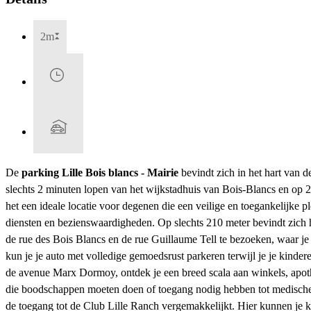
2m
De
parking Lille Bois blancs - Mairie
bevindt zich in het hart van d
slechts 2 minuten lopen van het wijkstadhuis van Bois-Blancs en op 
het een ideale locatie voor degenen die een veilige en toegankelijke 
diensten en bezienswaardigheden. Op slechts 210 meter bevindt zich h
de rue des Bois Blancs en de rue Guillaume Tell te bezoeken, waar je
kun je je auto met volledige gemoedsrust parkeren terwijl je je kinde
de avenue Marx Dormoy, ontdek je een breed scala aan winkels, apoth
die boodschappen moeten doen of toegang nodig hebben tot medische 
de toegang tot de Club Lille Ranch vergemakkelijkt. Hier kunnen je k