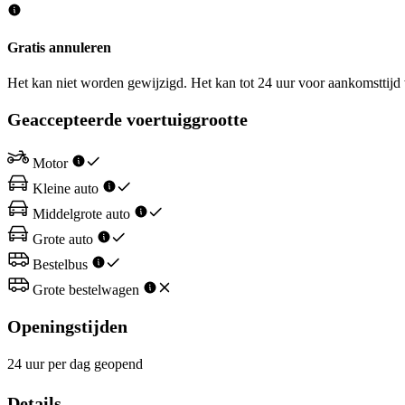
Gratis annuleren
Het kan niet worden gewijzigd. Het kan tot 24 uur voor aankomsttij
Geaccepteerde voertuiggrootte
Motor
Kleine auto
Middelgrote auto
Grote auto
Bestelbus
Grote bestelwagen
Openingstijden
24 uur per dag geopend
Details