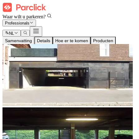
Waar wilt u parkeren?
Professionals
NL
Samenvatting
Details
Hoe er te komen
Producten