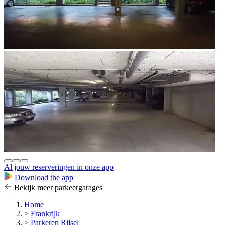
Al jouw reserveringen in onze app
Download the app
Bekijk meer parkeergarages
Home
>
Frankrijk
>
Parkeren Rijsel