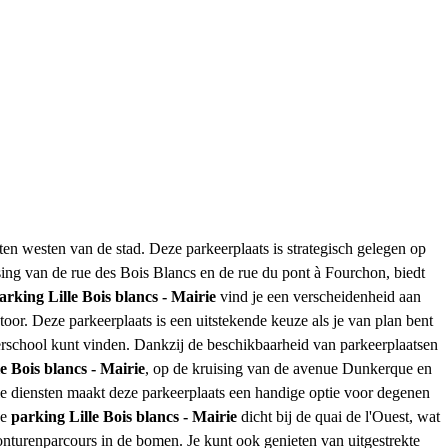
ten westen van de stad. Deze parkeerplaats is strategisch gelegen op
ing van de rue des Bois Blancs en de rue du pont à Fourchon, biedt
arking Lille Bois blancs - Mairie
vind je een verscheidenheid aan
or. Deze parkeerplaats is een uitstekende keuze als je van plan bent
terschool kunt vinden. Dankzij de beschikbaarheid van parkeerplaatsen
e Bois blancs - Mairie
, op de kruising van de avenue Dunkerque en
e diensten maakt deze parkeerplaats een handige optie voor degenen
de
parking Lille Bois blancs - Mairie
dicht bij de quai de l'Ouest, wat
onturenparcours in de bomen. Je kunt ook genieten van uitgestrekte