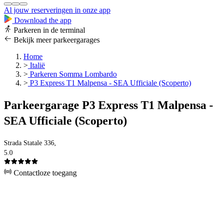
Al jouw reserveringen in onze app
Download the app
Parkeren in de terminal
Bekijk meer parkeergarages
Home
>
Italië
>
Parkeren Somma Lombardo
>
P3 Express T1 Malpensa - SEA Ufficiale (Scoperto)
Parkeergarage P3 Express T1 Malpensa -
SEA Ufficiale (Scoperto)
Strada Statale 336,
5.0
Contactloze toegang