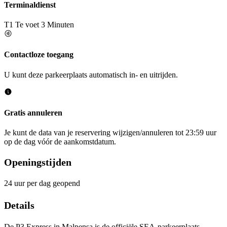
Terminaldienst
T1
Te voet 3 Minuten
Contactloze toegang
U kunt deze parkeerplaats automatisch in- en uitrijden.
Gratis annuleren
Je kunt de data van je reservering wijzigen/annuleren tot 23:59 uur
op de dag vóór de aankomstdatum.
Openingstijden
24 uur per dag geopend
Details
De P3 Express in Malpensa is de officiële SEA-parkeerplaats,