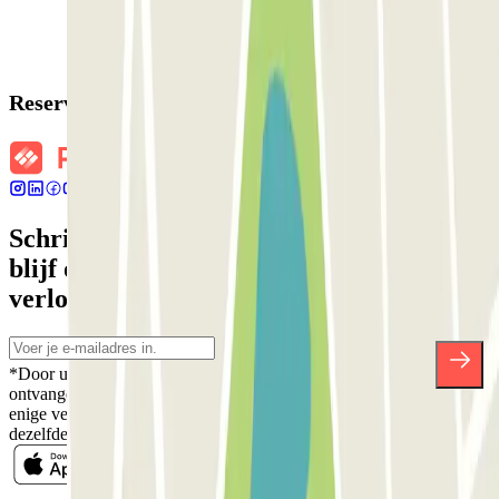
Reserveringsgegevens
Schrijf je in voor onze nieuwsbrief en
blijf op de hoogte van kortingen,
verlotingen en vele andere verrassingen.
*Door u in te schrijven aanvaardt u ons Privacybeleid voor het
ontvangen van commerciële communicatie van Parclick. Zonder
enige verplichting kunt u zich uitschrijven wanneer u maar wilt in
dezelfde nieuwsbrief.