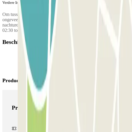
Verdere Informatie
Om tussen de parkeerplaatsen en de terminals te reizen, rijdt er
ongeveer elke 15 minuten een gratis pendelbus. Tijdens de
nachturen is de frequentie ongeveer elke 30 minuten: Vanaf T1:
02:30 tot 04:00 Vanaf parkeerplaats P6: 02:15 tot 03:45
Beschikbare producten
Producten van Parclick
Producten van Parclick