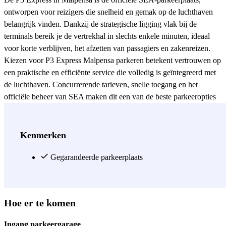
ontworpen voor reizigers die snelheid en gemak op de luchthaven
belangrijk vinden. Dankzij de strategische ligging vlak bij de
terminals bereik je de vertrekhal in slechts enkele minuten, ideaal
voor korte verblijven, het afzetten van passagiers en zakenreizen.
Kiezen voor P3 Express Malpensa parkeren betekent vertrouwen op
een praktische en efficiënte service die volledig is geïntegreerd met
de luchthaven. Concurrerende tarieven, snelle toegang en het
officiële beheer van SEA maken dit een van de beste parkeeropties
nabij de terminals van Malpensa. Boek online en begin je reis
zonder wachttijden of stress.
Zie meer
Kenmerken
Gegarandeerde parkeerplaats
Hoe er te komen
Ingang parkeergarage