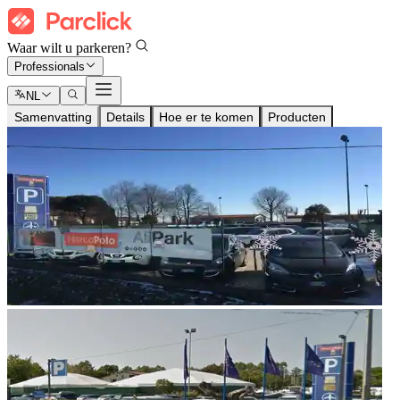
Waar wilt u parkeren?
Professionals
NL
Samenvatting
Details
Hoe er te komen
Producten