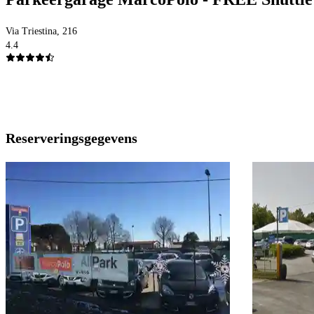
Via Triestina, 216
4.4
Reserveringsgegevens